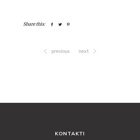
Share this:
previous
next
KONTAKTI