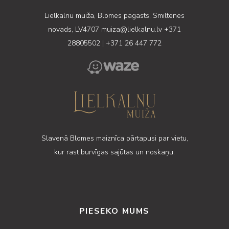
Lielkalnu muiža, Blomes pagasts, Smiltenes
novads, LV4707
muiza@lielkalnu.lv
+371
28805502
|
+371 26 447 772
Slavenā Blomes maiznīca pārtapusi par vietu,
kur rast burvīgas sajūtas un noskaņu.
PIESEKO MUMS