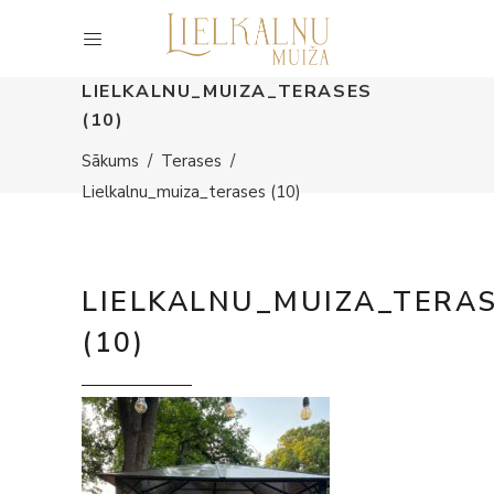
LIELKALNU_MUIZA_TERASES
(10)
Sākums
/
Terases
/
Lielkalnu_muiza_terases (10)
LIELKALNU_MUIZA_TERA
(10)