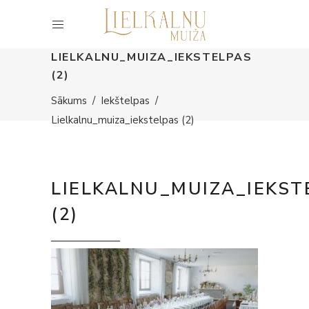
LIELKALNU_MUIZA_IEKSTELPAS
(2)
Sākums
/
Iekštelpas
/
Lielkalnu_muiza_iekstelpas (2)
LIELKALNU_MUIZA_IEKST
(2)