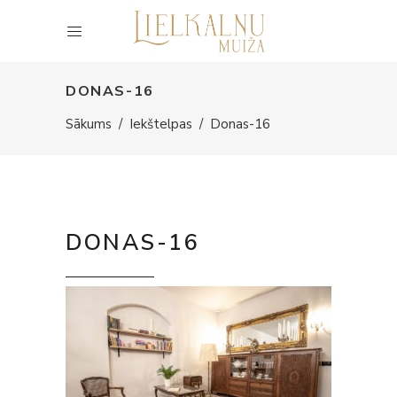
DONAS-16
Sākums
/
Iekštelpas
/
Donas-16
DONAS-16