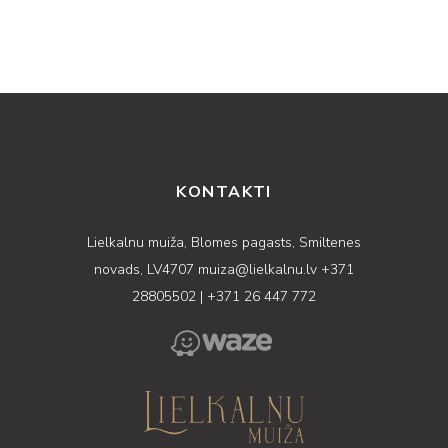
KONTAKTI
Lielkalnu muiža, Blomes pagasts, Smiltenes
novads, LV4707
muiza@lielkalnu.lv
+371
28805502
|
+371 26 447 772