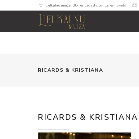
Lielkalnu muiža, Blomes pagasts, Smiltenes novads
MUIŽA
NUMURI
SVINĪB
RICARDS & KRISTIANA
RICARDS & KRISTIANA