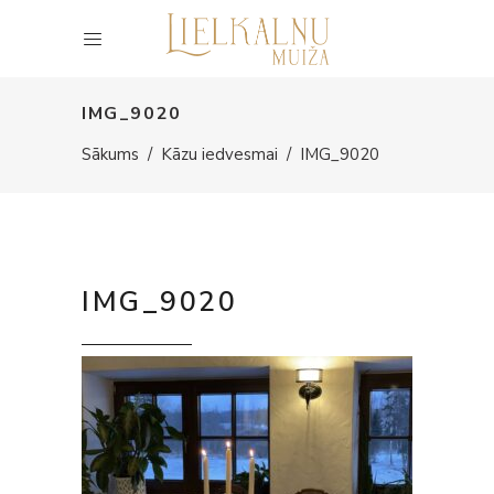
IMG_9020
Sākums
/
Kāzu iedvesmai
/
IMG_9020
IMG_9020