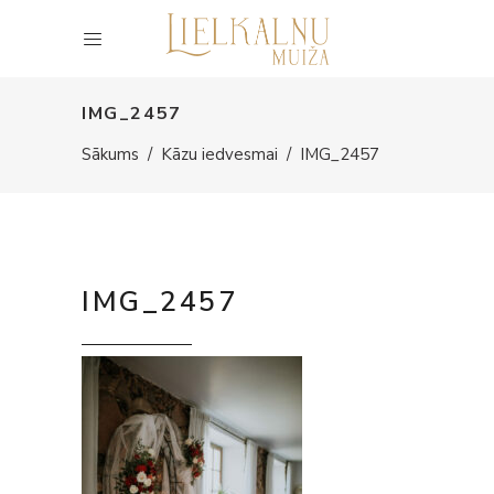
IMG_2457
Sākums
/
Kāzu iedvesmai
/
IMG_2457
IMG_2457