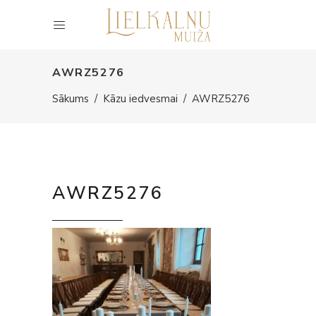
AWRZ5276
Sākums
/
Kāzu iedvesmai
/
AWRZ5276
AWRZ5276