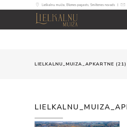
Lielkalnu muiža, Blomes pagasts, Smiltenes novads
MUIŽA
NUMURI
SVINĪB
LIELKALNU_MUIZA_APKARTNE (21)
LIELKALNU_MUIZA_AP