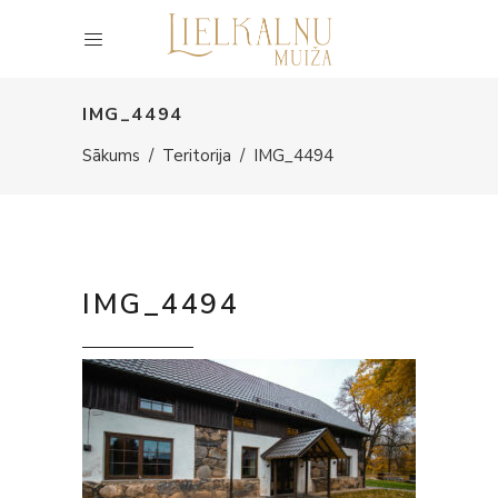
IMG_4494
Sākums
/
Teritorija
/
IMG_4494
IMG_4494