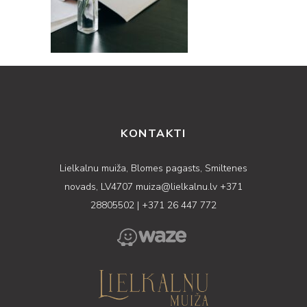
KONTAKTI
Lielkalnu muiža, Blomes pagasts, Smiltenes
novads, LV4707
muiza@lielkalnu.lv
+371
28805502
|
+371 26 447 772