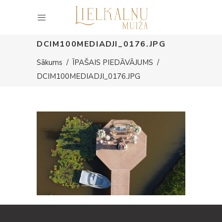
DCIM100MEDIADJI_0176.JPG
Sākums
/
ĪPAŠAIS PIEDĀVĀJUMS
/
DCIM100MEDIADJI_0176.JPG