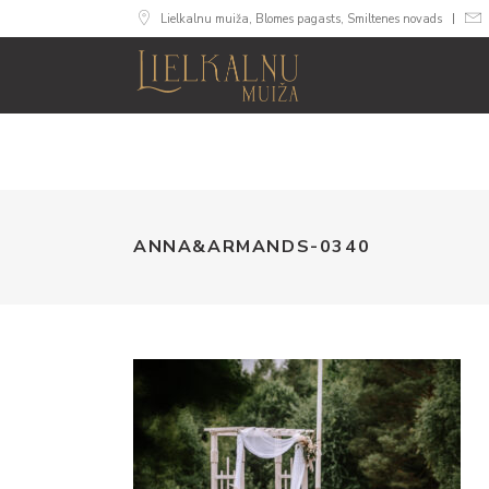
Lielkalnu muiža, Blomes pagasts, Smiltenes novads
MUIŽA
NUMU
ANNA&ARMANDS-0340