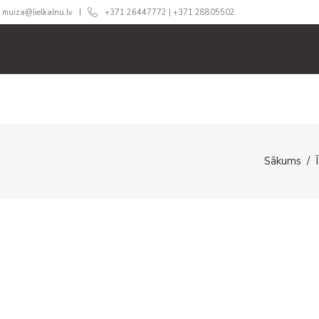
muiza@lielkalnu.lv
+371 26447772
|
+371 28805502
RI
SVINĪBĀM
ĒDINĀŠANA
CENAS
360 TŪRE
Sākums
/