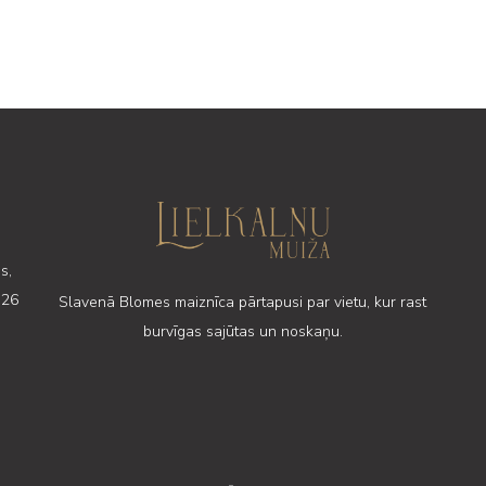
s,
 26
Slavenā Blomes maiznīca pārtapusi par vietu, kur rast
burvīgas sajūtas un noskaņu.