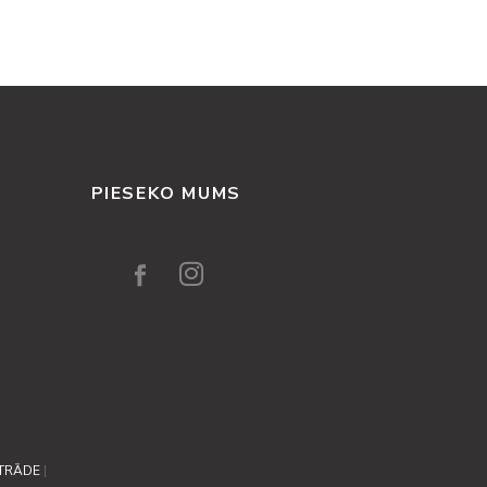
PIESEKO MUMS
TRĀDE
|