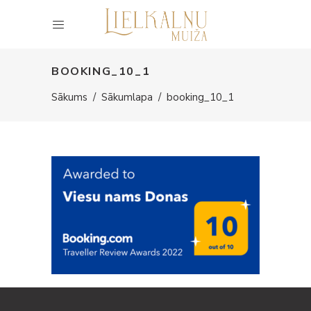
BOOKING_10_1
Sākums
/
Sākumlapa
/
booking_10_1