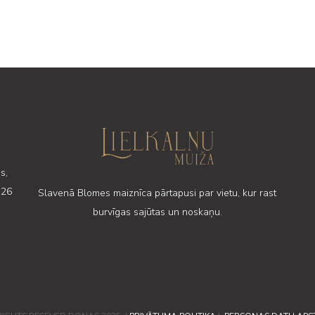
s,
 26
Slavenā Blomes maiznīca pārtapusi par vietu, kur rast
burvīgas sajūtas un noskaņu.