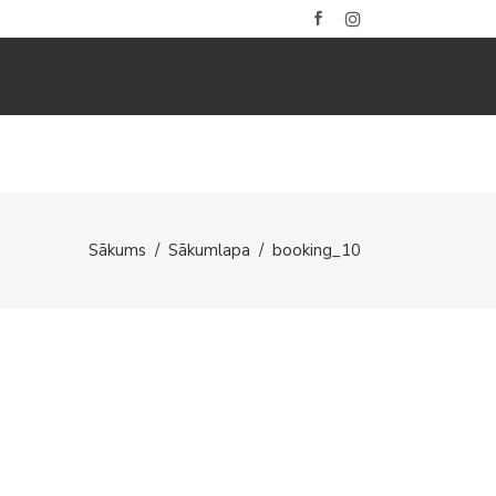
BLOGS
GALERIJAS
KONTAKTI
Sākums
/
Sākumlapa
/
booking_10