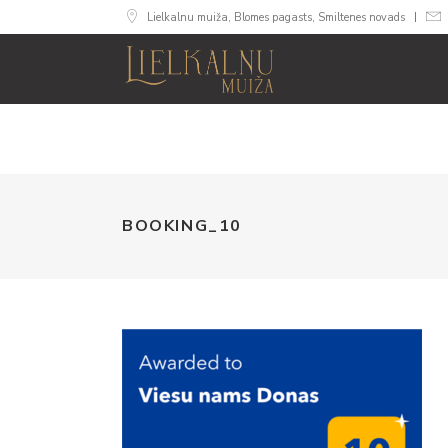
Lielkalnu muiža, Blomes pagasts, Smiltenes novads
MUIŽA
NUMU
BOOKING_10