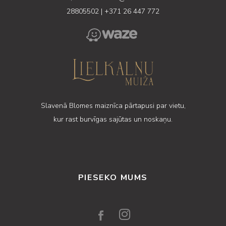
28805502
|
+371 26 447 772
Slavenā Blomes maiznīca pārtapusi par vietu,
kur rast burvīgas sajūtas un noskaņu.
PIESEKO MUMS