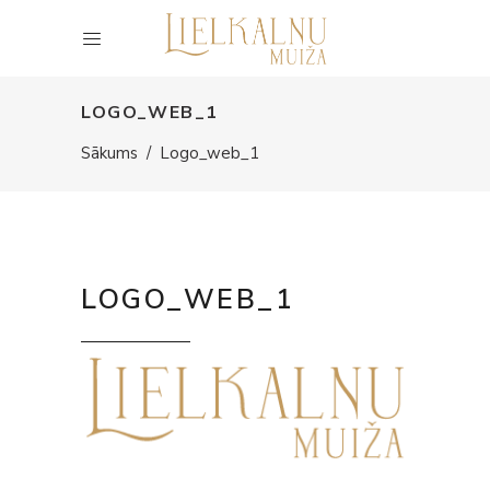
LOGO_WEB_1
Sākums
/
Logo_web_1
LOGO_WEB_1