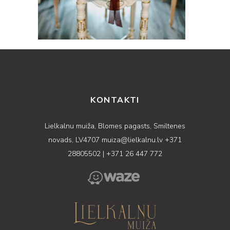
KONTAKTI
Lielkalnu muiža, Blomes pagasts, Smiltenes
novads, LV4707
muiza@lielkalnu.lv
+371
28805502
|
+371 26 447 772