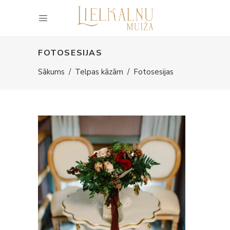
FOTOSESIJAS
Sākums
/
Telpas kāzām
/
Fotosesijas