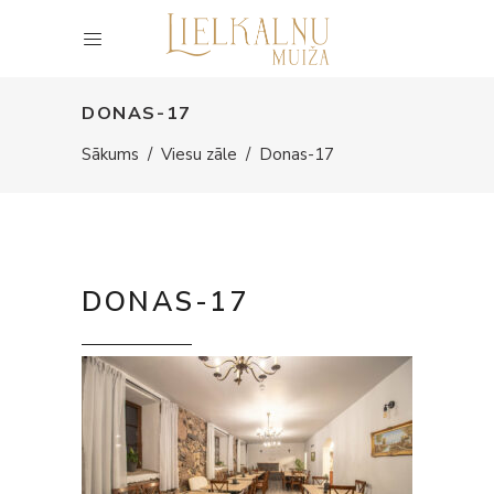
DONAS-17
Sākums
/
Viesu zāle
/
Donas-17
DONAS-17