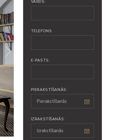
VĀRDS:
TELEFONS:
E-PASTS:
PIERAKSTĪŠANĀS:
IZRAKSTĪŠANĀS: