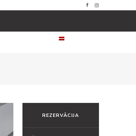
LERIJAS
KONTAKTI
LATVIEŠU
REZERVĀCIJA