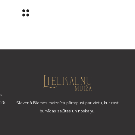
s,
 26
Slavenā Blomes maiznīca pārtapusi par vietu, kur rast
burvīgas sajūtas un noskaņu.