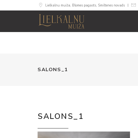
Lielkalnu muiža, Blomes pagasts, Smiltenes novads
MUIŽA
NUMURI
SVINĪB
SALONS_1
SALONS_1