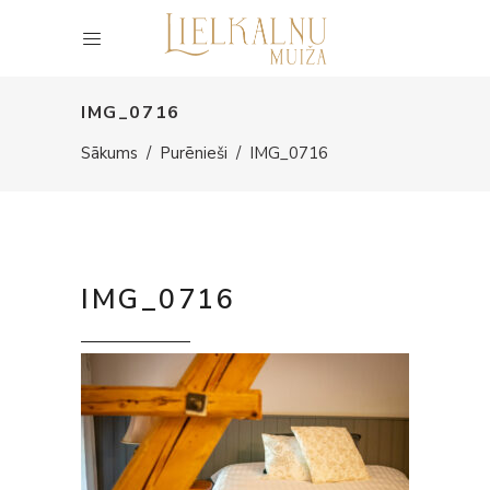
IMG_0716
Sākums
/
Purēnieši
/
IMG_0716
IMG_0716