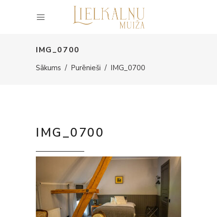
IMG_0700
Sākums
/
Purēnieši
/
IMG_0700
IMG_0700