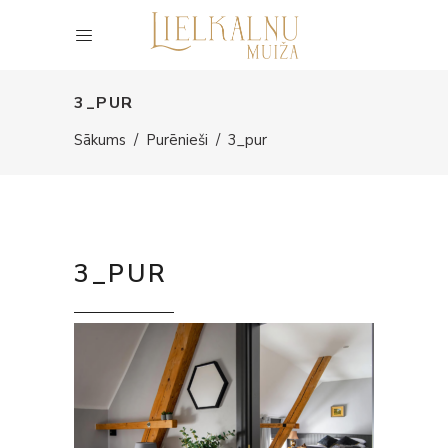
3_PUR
Sākums
/
Purēnieši
/
3_pur
3_PUR