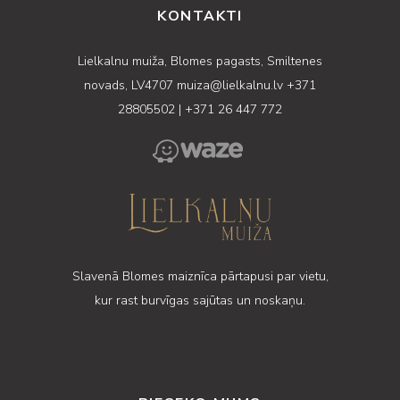
KONTAKTI
Lielkalnu muiža, Blomes pagasts, Smiltenes
novads, LV4707
muiza@lielkalnu.lv
+371
28805502
|
+371 26 447 772
Slavenā Blomes maiznīca pārtapusi par vietu,
kur rast burvīgas sajūtas un noskaņu.