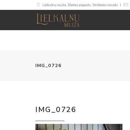
Lielkalnu muiža, Blomes pagasts, Smiltenes novads
MUIŽA
NUMURI
SVINĪB
IMG_0726
IMG_0726