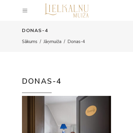
DONAS-4
Sākums
/
Jāņmuiža
/
Donas-4
DONAS-4