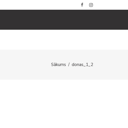
BLOGS
GALERIJAS
KONTAKTI
Sākums
/
donas_1_2