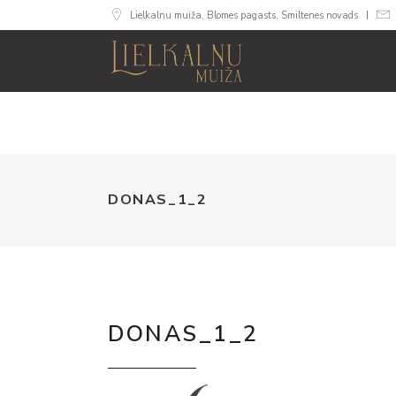
Lielkalnu muiža, Blomes pagasts, Smiltenes novads
MUIŽA
NUMU
DONAS_1_2
DONAS_1_2