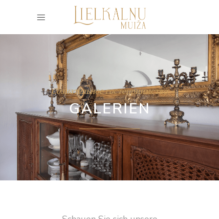
Сознательное гостеприимство
GALERIEN
Schauen Sie sich unsere