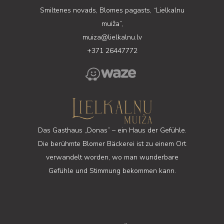
Smiltenes novads, Blomes pagasts, “Lielkalnu
muiža”,
muiza@lielkalnu.lv
+371 26447772
Das Gasthaus „Donas” – ein Haus der Gefühle.
Die berühmte Blomer Bäckerei ist zu einem Ort
verwandelt worden, wo man wunderbare
Gefühle und Stimmung bekommen kann.