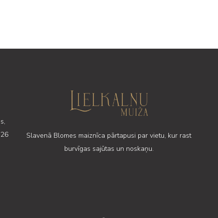
s,
 26
Slavenā Blomes maiznīca pārtapusi par vietu, kur rast
burvīgas sajūtas un noskaņu.