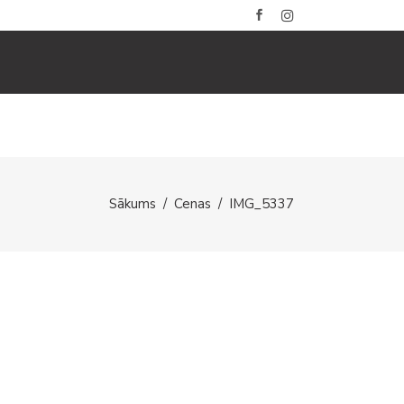
BLOGS
GALERIJAS
KONTAKTI
Sākums
/
Cenas
/
IMG_5337