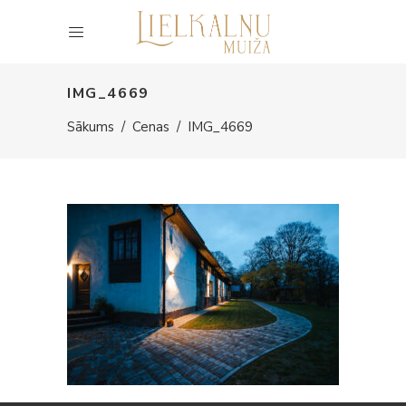
IMG_4669
Sākums
/
Cenas
/
IMG_4669