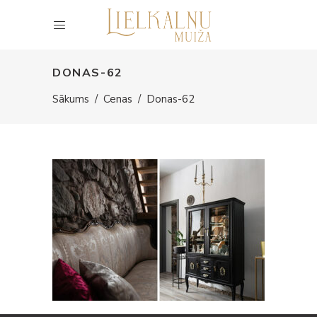
DONAS-62
Sākums
/
Cenas
/
Donas-62